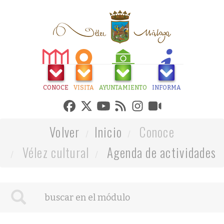
CONOCE
VISITA
AYUNTAMIENTO
INFORMA
Volver
Inicio
Conoce
Vélez cultural
Agenda de actividades