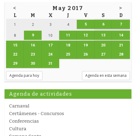
<
May 2017
>
L
M
X
J
V
S
D
5
6
7
1
2
3
4
9
11
12
13
14
8
10
15
16
17
18
19
20
21
22
23
24
25
26
27
28
29
30
31
Agenda para hoy
Agenda en esta semana
Agenda de actividades
Carnaval
Certámenes - Concursos
Conferencias
Cultura