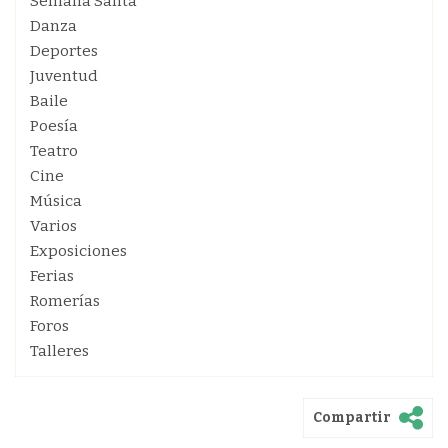
Semana Santa
Danza
Deportes
Juventud
Baile
Poesía
Teatro
Cine
Música
Varios
Exposiciones
Ferias
Romerías
Foros
Talleres
Compartir