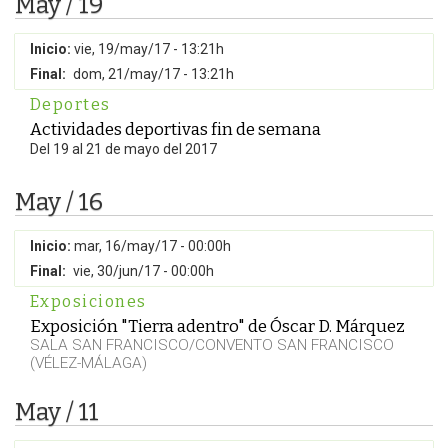
May / 19
Inicio:
vie, 19/may/17 - 13:21h
Final:
dom, 21/may/17 - 13:21h
Deportes
Actividades deportivas fin de semana
Del 19 al 21 de mayo del 2017
May / 16
Inicio:
mar, 16/may/17 - 00:00h
Final:
vie, 30/jun/17 - 00:00h
Exposiciones
Exposición "Tierra adentro" de Óscar D. Márquez
SALA SAN FRANCISCO/CONVENTO SAN FRANCISCO
(VÉLEZ-MÁLAGA)
May / 11