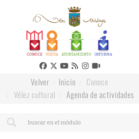
CONOCE
VISITA
AYUNTAMIENTO
INFORMA
Volver
Inicio
Conoce
Vélez cultural
Agenda de actividades