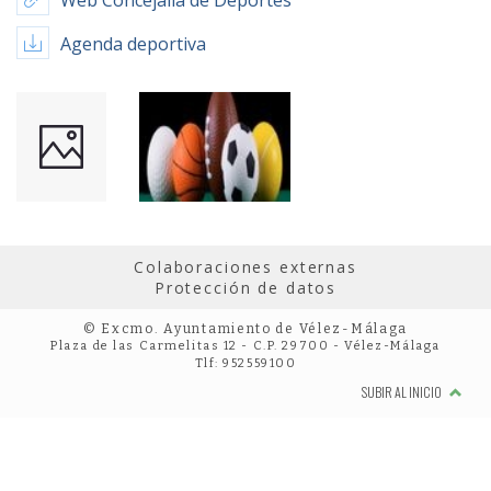
Web Concejalía de Deportes
Agenda deportiva
Colaboraciones externas
Protección de datos
© Excmo. Ayuntamiento de Vélez-Málaga
Plaza de las Carmelitas 12 - C.P. 29700 - Vélez-Málaga
Tlf: 952559100
SUBIR AL INICIO