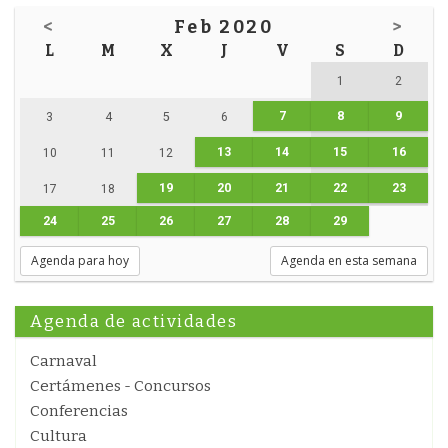
<
Feb 2020
>
L
M
X
J
V
S
D
1
2
7
8
9
3
4
5
6
13
14
15
16
10
11
12
19
20
21
22
23
17
18
24
25
26
27
28
29
Agenda para hoy
Agenda en esta semana
Agenda de actividades
Carnaval
Certámenes - Concursos
Conferencias
Cultura