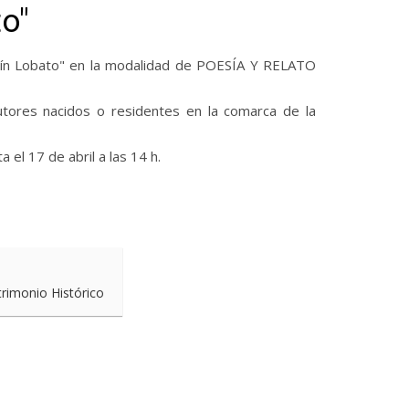
o"
aquín Lobato" en la modalidad de POESÍA Y RELATO
tores nacidos o residentes en la comarca de la
el 17 de abril a las 14 h.
trimonio Histórico