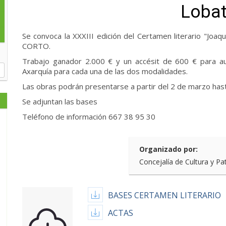
Lobat
Se convoca la XXXIII edición del Certamen literario "Jo
CORTO.
Trabajo ganador 2.000 € y un accésit de 600 € para au
Axarquía para cada una de las dos modalidades.
Las obras podrán presentarse a partir del 2 de marzo hasta 
Se adjuntan las bases
Teléfono de información 667 38 95 30
Organizado por:
Concejalía de Cultura y Pa
BASES CERTAMEN LITERARIO
ACTAS