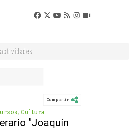
actividades
Compartir
ursos
,
Cultura
terario "Joaquín