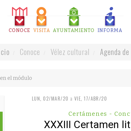
CONOCE
VISITA
AYUNTAMIENTO
INFORMA
icio
Conoce
Vélez cultural
Agenda de 
LUN, 02/MAR/20
a
VIE, 17/ABR/20
Certámenes - Conc
XXXIII Certamen li