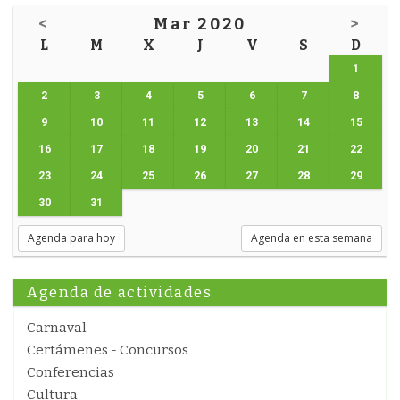
<
Mar 2020
>
L
M
X
J
V
S
D
1
2
3
4
5
6
7
8
9
10
11
12
13
14
15
16
17
18
19
20
21
22
23
24
25
26
27
28
29
30
31
Agenda para hoy
Agenda en esta semana
Agenda de actividades
Carnaval
Certámenes - Concursos
Conferencias
Cultura