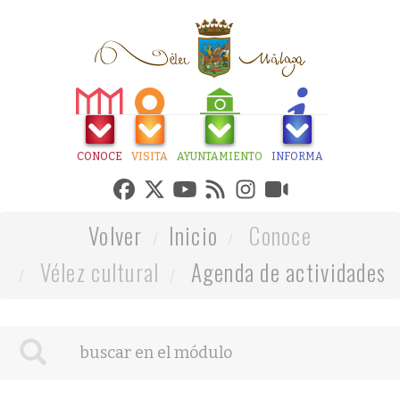
CONOCE
VISITA
AYUNTAMIENTO
INFORMA
Volver
Inicio
Conoce
Vélez cultural
Agenda de actividades