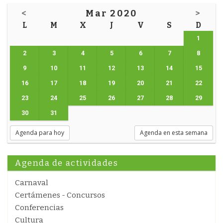
<
Mar 2020
>
L
M
X
J
V
S
D
1
2
3
4
5
6
7
8
9
10
11
12
13
14
15
16
17
18
19
20
21
22
23
24
25
26
27
28
29
30
31
Agenda para hoy
Agenda en esta semana
Agenda de actividades
Carnaval
Certámenes - Concursos
Conferencias
Cultura