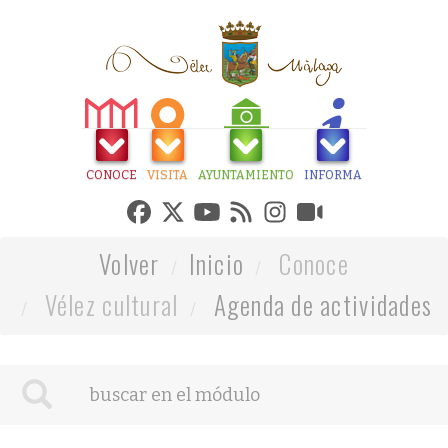
CONOCE
VISITA
AYUNTAMIENTO
INFORMA
Volver
Inicio
Conoce
Vélez cultural
Agenda de actividades