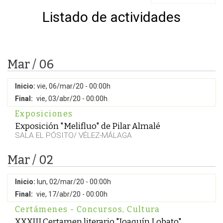
Listado de actividades
Mar / 06
Inicio:
vie, 06/mar/20 - 00:00h
Final:
vie, 03/abr/20 - 00:00h
Exposiciones
Exposición "Melifluo" de Pilar Almalé
SALA EL PÓSITO/ VÉLEZ-MÁLAGA
Mar / 02
Inicio:
lun, 02/mar/20 - 00:00h
Final:
vie, 17/abr/20 - 00:00h
Certámenes - Concursos
,
Cultura
XXXIII Certamen literario "Joaquín Lobato"