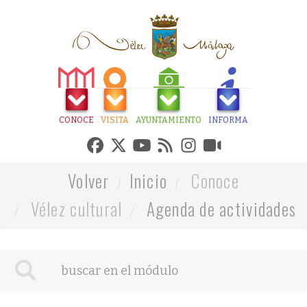
CONOCE
VISITA
AYUNTAMIENTO
INFORMA
Volver
Inicio
Conoce
Vélez cultural
Agenda de actividades