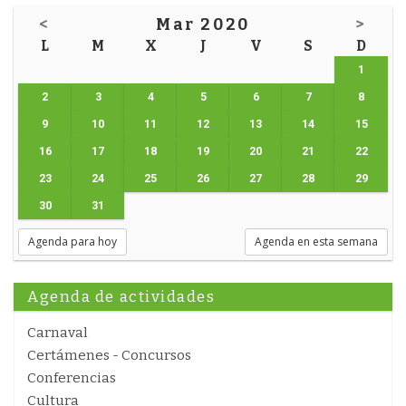
<
Mar 2020
>
L
M
X
J
V
S
D
1
2
3
4
5
6
7
8
9
10
11
12
13
14
15
16
17
18
19
20
21
22
23
24
25
26
27
28
29
30
31
Agenda para hoy
Agenda en esta semana
Agenda de actividades
Carnaval
Certámenes - Concursos
Conferencias
Cultura