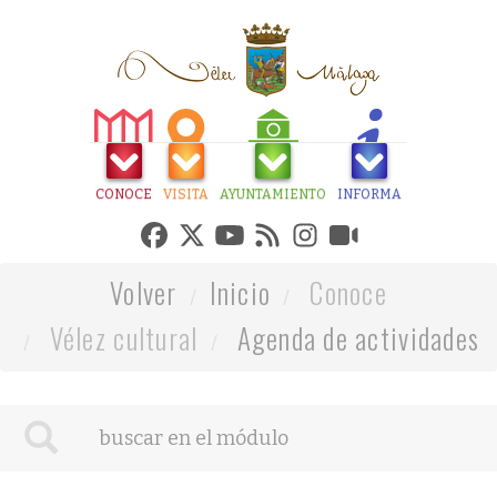
CONOCE
VISITA
AYUNTAMIENTO
INFORMA
Volver
Inicio
Conoce
Vélez cultural
Agenda de actividades