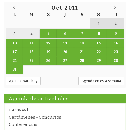
<
Oct 2011
>
L
M
X
J
V
S
D
1
2
5
6
7
8
9
3
4
10
11
12
13
14
15
16
17
18
19
20
21
22
23
24
25
26
27
28
29
30
31
Agenda para hoy
Agenda en esta semana
Agenda de actividades
Carnaval
Certámenes - Concursos
Conferencias