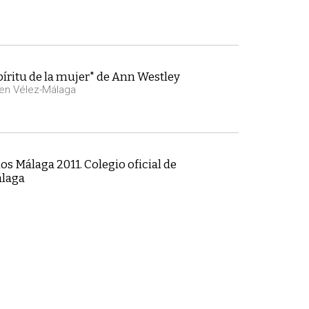
píritu de la mujer" de Ann Westley
 en Vélez-Málaga
s Málaga 2011. Colegio oficial de
álaga