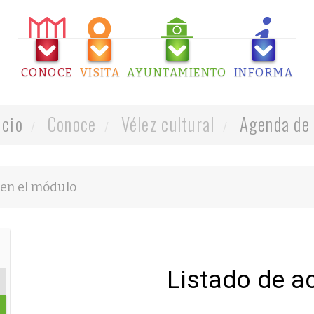
CONOCE
VISITA
AYUNTAMIENTO
INFORMA
icio
Conoce
Vélez cultural
Agenda de 
Listado de a