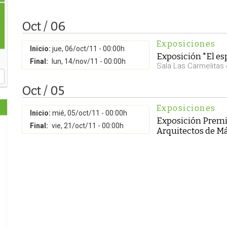
Oct / 06
Exposiciones
Inicio:
jue, 06/oct/11 - 00:00h
Exposición "El es
Final:
lun, 14/nov/11 - 00:00h
Sala Las Carmelitas
Oct / 05
Exposiciones
Inicio:
mié, 05/oct/11 - 00:00h
Exposición Premio
Final:
vie, 21/oct/11 - 00:00h
Arquitectos de M