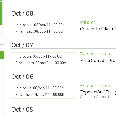
Oct / 08
Música
Inicio:
sáb, 08/oct/11 - 00:00h
Concierto Filarm
Final:
sáb, 08/oct/11 - 00:00h
Oct / 07
Exposiciones
Inicio:
vie, 07/oct/11 - 00:00h
Feria Cofrade. P
Final:
dom, 09/oct/11 - 00:00h
Oct / 06
Exposiciones
Inicio:
jue, 06/oct/11 - 00:00h
Exposición "El es
Final:
lun, 14/nov/11 - 00:00h
Sala Las Carmelitas
Oct / 05