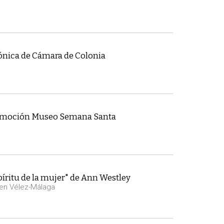
ónica de Cámara de Colonia
romoción Museo Semana Santa
píritu de la mujer" de Ann Westley
 en Vélez-Málaga