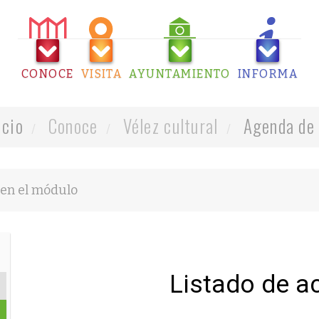
CONOCE
VISITA
AYUNTAMIENTO
INFORMA
icio
Conoce
Vélez cultural
Agenda de 
Listado de a