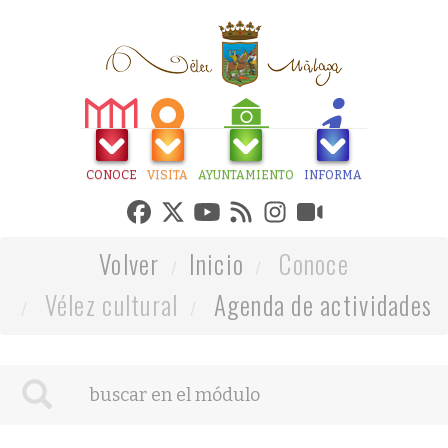
CONOCE
VISITA
AYUNTAMIENTO
INFORMA
Volver
Inicio
Conoce
Vélez cultural
Agenda de actividades