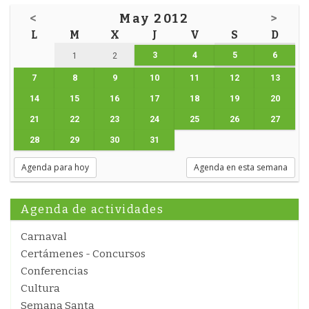
<
May 2012
>
L
M
X
J
V
S
D
3
4
5
6
1
2
7
8
9
10
11
12
13
14
15
16
17
18
19
20
21
22
23
24
25
26
27
28
29
30
31
Agenda para hoy
Agenda en esta semana
Agenda de actividades
Carnaval
Certámenes - Concursos
Conferencias
Cultura
Semana Santa