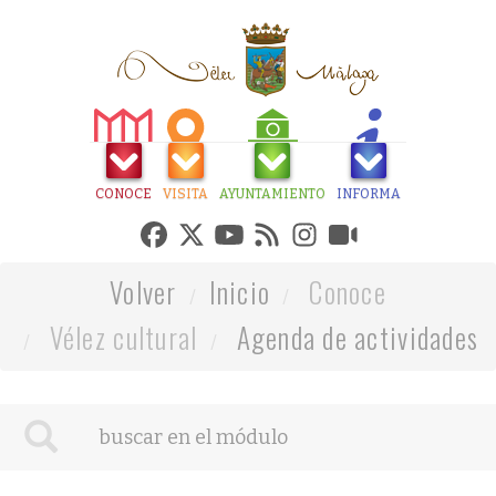
CONOCE
VISITA
AYUNTAMIENTO
INFORMA
Volver
Inicio
Conoce
Vélez cultural
Agenda de actividades