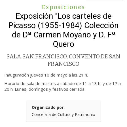
Exposiciones
Exposición "Los carteles de
Picasso (1955-1984) Colección
de Dª Carmen Moyano y D. Fº
Quero
SALA SAN FRANCISCO, CONVENTO DE SAN
FRANCISCO
Inauguración jueves 10 de mayo a las 21 h.
Horario de sala de martes a sábado de 11 a 13 h y de 17 a
20 h. Lunes, domingos y festivos cerrada
Organizado por:
Concejalía de Cultura y Patrimonio