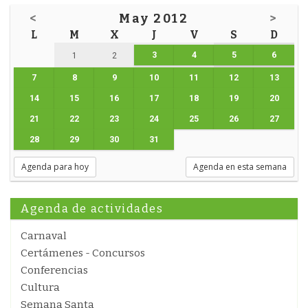
<
May 2012
>
L
M
X
J
V
S
D
3
4
5
6
1
2
7
8
9
10
11
12
13
14
15
16
17
18
19
20
21
22
23
24
25
26
27
28
29
30
31
Agenda para hoy
Agenda en esta semana
Agenda de actividades
Carnaval
Certámenes - Concursos
Conferencias
Cultura
Semana Santa