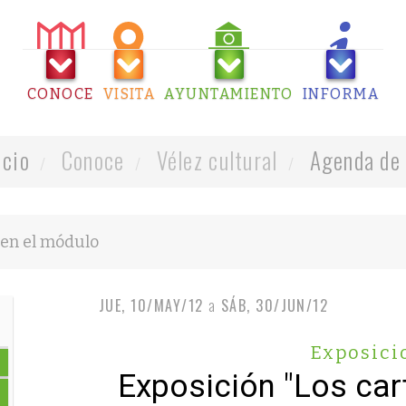
CONOCE
VISITA
AYUNTAMIENTO
INFORMA
icio
Conoce
Vélez cultural
Agenda de 
JUE, 10/MAY/12
a
SÁB, 30/JUN/12
Exposici
Exposición "Los car