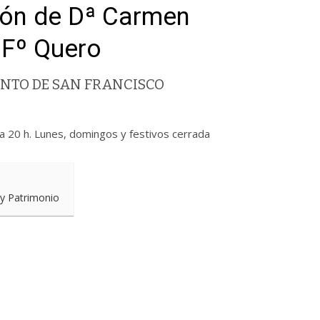
ión de Dª Carmen
 Fº Quero
NTO DE SAN FRANCISCO
a 20 h. Lunes, domingos y festivos cerrada
 y Patrimonio