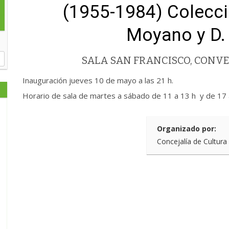
(1955-1984) Colecc
Moyano y D.
SALA SAN FRANCISCO, CONVE
Inauguración jueves 10 de mayo a las 21 h.
Horario de sala de martes a sábado de 11 a 13 h y de 17 
Organizado por:
Concejalía de Cultura