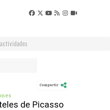
actividades
Compartir
ones
teles de Picasso