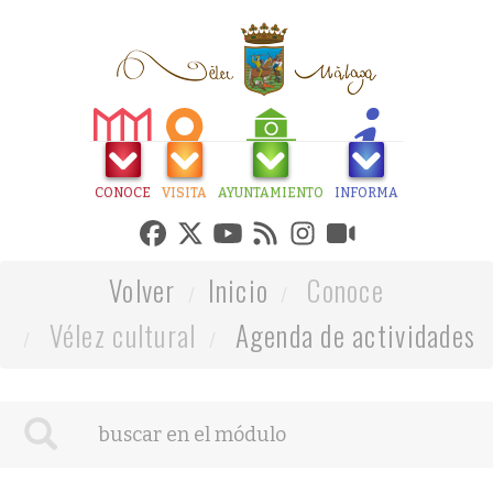
CONOCE
VISITA
AYUNTAMIENTO
INFORMA
Volver
Inicio
Conoce
Vélez cultural
Agenda de actividades