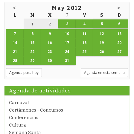
<
May 2012
>
L
M
X
J
V
S
D
3
4
5
6
1
2
7
8
9
10
11
12
13
14
15
16
17
18
19
20
21
22
23
24
25
26
27
28
29
30
31
Agenda para hoy
Agenda en esta semana
Agenda de actividades
Carnaval
Certámenes - Concursos
Conferencias
Cultura
Semana Santa