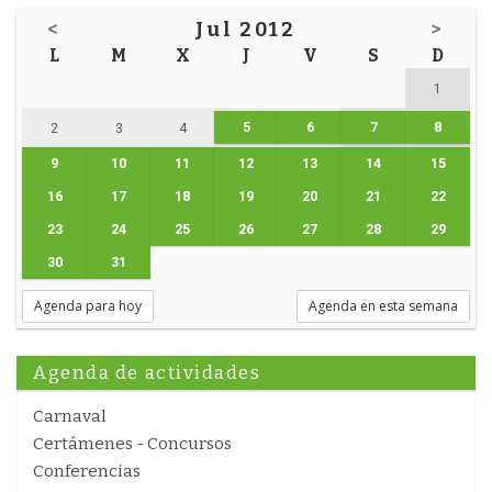
<
Jul 2012
>
L
M
X
J
V
S
D
1
5
6
7
8
2
3
4
9
10
11
12
13
14
15
16
17
18
19
20
21
22
23
24
25
26
27
28
29
30
31
Agenda para hoy
Agenda en esta semana
Agenda de actividades
Carnaval
Certámenes - Concursos
Conferencias