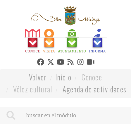
CONOCE
VISITA
AYUNTAMIENTO
INFORMA
Volver
Inicio
Conoce
Vélez cultural
Agenda de actividades