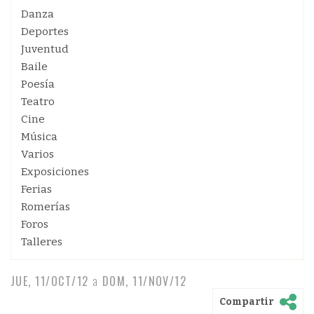
Danza
Deportes
Juventud
Baile
Poesía
Teatro
Cine
Música
Varios
Exposiciones
Ferias
Romerías
Foros
Talleres
JUE, 11/OCT/12
a
DOM, 11/NOV/12
Compartir