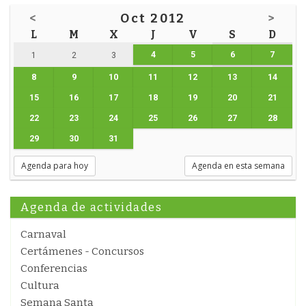
<
Oct 2012
>
L
M
X
J
V
S
D
4
5
6
7
1
2
3
8
9
10
11
12
13
14
15
16
17
18
19
20
21
22
23
24
25
26
27
28
29
30
31
Agenda para hoy
Agenda en esta semana
Agenda de actividades
Carnaval
Certámenes - Concursos
Conferencias
Cultura
Semana Santa