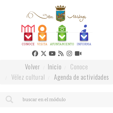
CONOCE
VISITA
AYUNTAMIENTO
INFORMA
Volver
Inicio
Conoce
Vélez cultural
Agenda de actividades