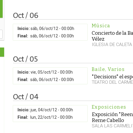
Oct / 06
Música
Inicio:
sáb, 06/oct/12 - 00:00h
Concierto de la B
Final:
sáb, 06/oct/12 - 00:00h
Vélez
IGLESIA DE CALETA
Oct / 05
Baile
,
Varios
Inicio:
vie, 05/oct/12 - 00:00h
"Decisions" el es
Final:
sáb, 06/oct/12 - 00:00h
TEATRO DEL CARM
Oct / 04
Exposiciones
Inicio:
jue, 04/oct/12 - 00:00h
Exposición "Reen
Final:
lun, 22/oct/12 - 00:00h
Reme Cabello
SALA LAS CARMELI