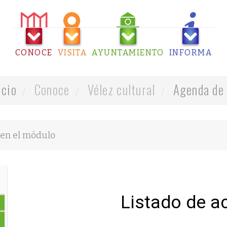
CONOCE
VISITA
AYUNTAMIENTO
INFORMA
icio
Conoce
Vélez cultural
Agenda de 
Listado de a