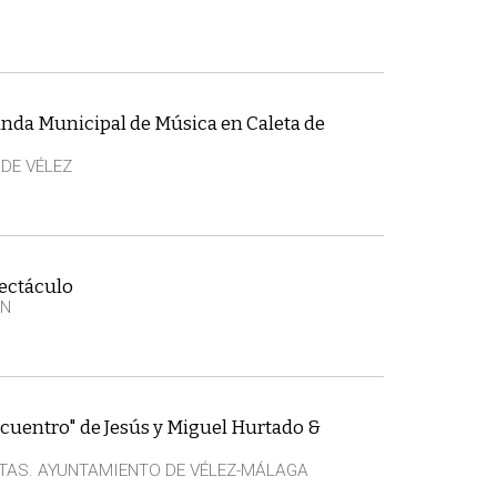
anda Municipal de Música en Caleta de
 DE VÉLEZ
pectáculo
EN
cuentro" de Jesús y Miguel Hurtado &
TAS. AYUNTAMIENTO DE VÉLEZ-MÁLAGA