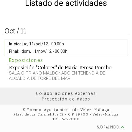
Listado de actividades
Oct / 11
Inicio:
jue, 11/oct/12 - 00:00h
Final:
dom, 11/nov/12 - 00:00h
Exposiciones
Exposición "Colores" de María Teresa Pombo
SALA CIPRIANO MALDONADO EN TENENCIA DE
ALCALDÍA DE TORRE DEL MAR
Colaboraciones externas
Protección de datos
© Excmo. Ayuntamiento de Vélez-Málaga
Plaza de las Carmelitas 12 - C.P. 29700 - Vélez-Málaga
Tlf: 952559100
SUBIR AL INICIO