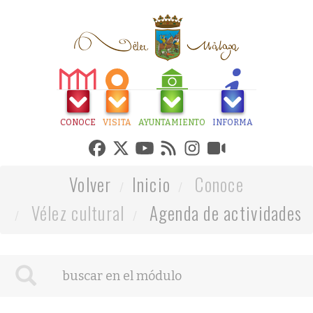
CONOCE
VISITA
AYUNTAMIENTO
INFORMA
Volver
Inicio
Conoce
Vélez cultural
Agenda de actividades