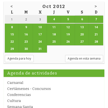
<
Oct 2012
>
L
M
X
J
V
S
D
4
5
6
7
1
2
3
8
9
10
11
12
13
14
15
16
17
18
19
20
21
22
23
24
25
26
27
28
29
30
31
Agenda para hoy
Agenda en esta semana
Agenda de actividades
Carnaval
Certámenes - Concursos
Conferencias
Cultura
Semana Santa