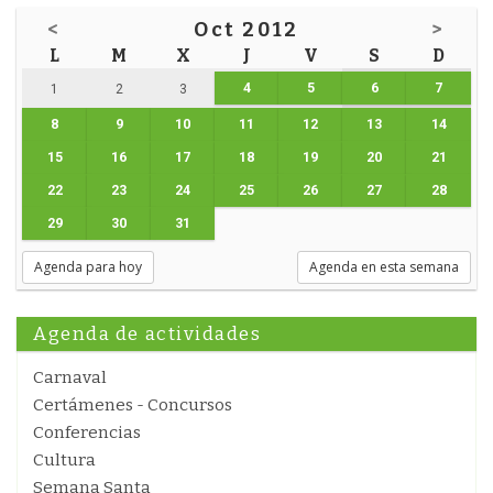
<
Oct 2012
>
L
M
X
J
V
S
D
4
5
6
7
1
2
3
8
9
10
11
12
13
14
15
16
17
18
19
20
21
22
23
24
25
26
27
28
29
30
31
Agenda para hoy
Agenda en esta semana
Agenda de actividades
Carnaval
Certámenes - Concursos
Conferencias
Cultura
Semana Santa