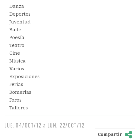
Danza
Deportes
Juventud
Baile
Poesía
Teatro
Cine
Música
Varios
Exposiciones
Ferias
Romerías
Foros
Talleres
JUE, 04/OCT/12
a
LUN, 22/OCT/12
Compartir