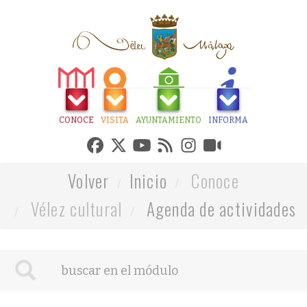
CONOCE
VISITA
AYUNTAMIENTO
INFORMA
Volver
Inicio
Conoce
Vélez cultural
Agenda de actividades