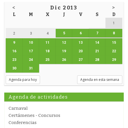
<
Dic 2013
>
L
M
X
J
V
S
D
1
5
6
7
8
2
3
4
9
10
11
12
13
14
15
16
17
18
19
20
21
22
23
24
25
26
27
28
29
30
31
Agenda para hoy
Agenda en esta semana
Agenda de actividades
Carnaval
Certámenes - Concursos
Conferencias