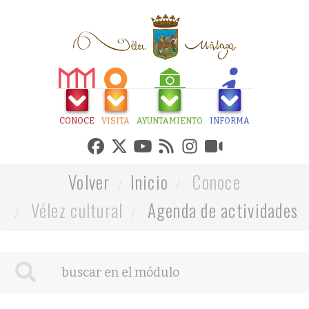
CONOCE
VISITA
AYUNTAMIENTO
INFORMA
Volver
Inicio
Conoce
Vélez cultural
Agenda de actividades