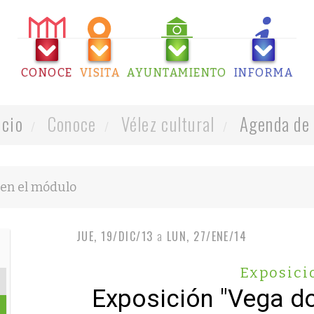
CONOCE
VISITA
AYUNTAMIENTO
INFORMA
icio
Conoce
Vélez cultural
Agenda de 
JUE, 19/DIC/13
a
LUN, 27/ENE/14
Exposici
Exposición "Vega do