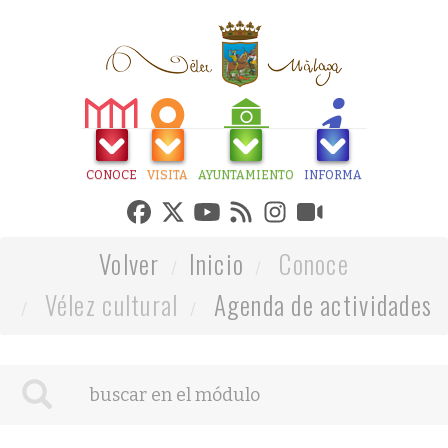
CONOCE
VISITA
AYUNTAMIENTO
INFORMA
Volver
Inicio
Conoce
Vélez cultural
Agenda de actividades