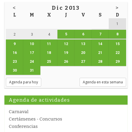
<
Dic 2013
>
L
M
X
J
V
S
D
1
5
6
7
8
2
3
4
9
10
11
12
13
14
15
16
17
18
19
20
21
22
23
24
25
26
27
28
29
30
31
Agenda para hoy
Agenda en esta semana
Agenda de actividades
Carnaval
Certámenes - Concursos
Conferencias