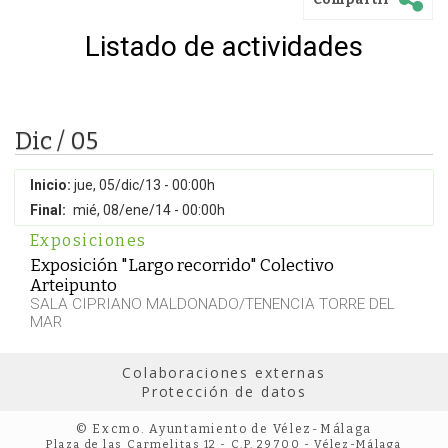
Listado de actividades
Dic / 05
Inicio:
jue, 05/dic/13 - 00:00h
Final:
mié, 08/ene/14 - 00:00h
Exposiciones
Exposición "Largo recorrido" Colectivo
Arteipunto
SALA CIPRIANO MALDONADO/TENENCIA TORRE DEL
MAR
Colaboraciones externas
Protección de datos
© Excmo. Ayuntamiento de Vélez-Málaga
Plaza de las Carmelitas 12 - C.P. 29700 - Vélez-Málaga