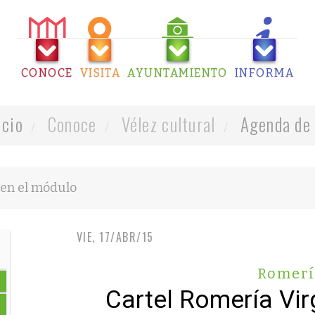
CONOCE
VISITA
AYUNTAMIENTO
INFORMA
icio
Conoce
Vélez cultural
Agenda de 
VIE, 17/ABR/15
Romerí
Cartel Romería Vi