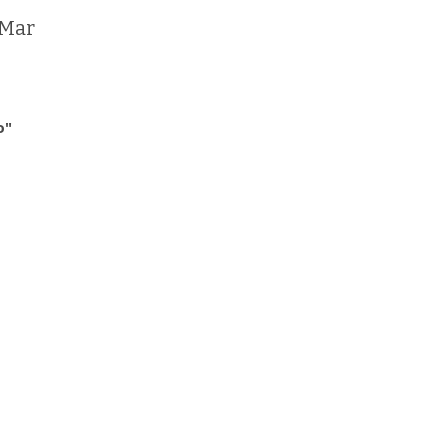
 Mar
o"