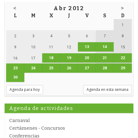
<
Abr 2012
>
L
M
X
J
V
S
D
1
2
3
4
5
6
7
8
13
14
9
10
11
12
15
18
19
20
21
22
16
17
23
24
25
26
27
28
29
30
Agenda para hoy
Agenda en esta semana
Agenda de actividades
Carnaval
Certámenes - Concursos
Conferencias