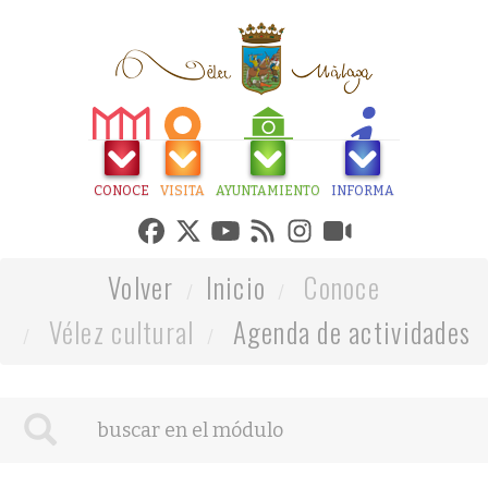
CONOCE
VISITA
AYUNTAMIENTO
INFORMA
Volver
Inicio
Conoce
Vélez cultural
Agenda de actividades