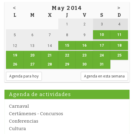
<
May 2014
>
L
M
X
J
V
S
D
1
2
3
4
10
11
5
6
7
8
9
15
16
17
18
12
13
14
19
20
21
22
23
24
25
26
27
28
29
30
31
Agenda para hoy
Agenda en esta semana
Agenda de actividades
Carnaval
Certámenes - Concursos
Conferencias
Cultura