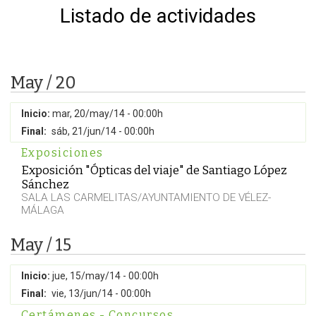
Listado de actividades
May / 20
Inicio:
mar, 20/may/14 - 00:00h
Final:
sáb, 21/jun/14 - 00:00h
Exposiciones
Exposición "Ópticas del viaje" de Santiago López
Sánchez
SALA LAS CARMELITAS/AYUNTAMIENTO DE VÉLEZ-
MÁLAGA
May / 15
Inicio:
jue, 15/may/14 - 00:00h
Final:
vie, 13/jun/14 - 00:00h
Certámenes - Concursos