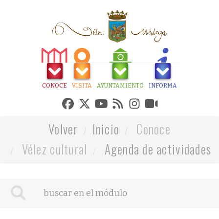
CONOCE
VISITA
AYUNTAMIENTO
INFORMA
Volver
Inicio
Conoce
Vélez cultural
Agenda de actividades