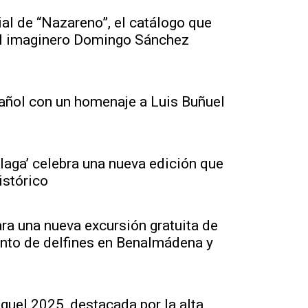
al de “Nazareno”, el catálogo que
al imaginero Domingo Sánchez
pañol con un homenaje a Luis Buñuel
aga’ celebra una nueva edición que
istórico
ara una nueva excursión gratuita de
ento de delfines en Benalmádena y
guel 2025, destacada por la alta