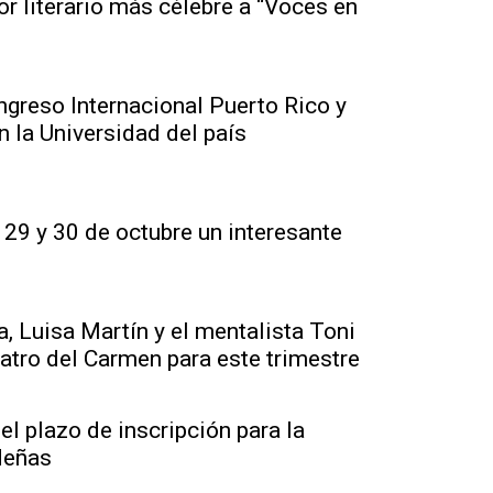
or literario más célebre a “Voces en
ngreso Internacional Puerto Rico y
n la Universidad del país
29 y 30 de octubre un interesante
, Luisa Martín y el mentalista Toni
atro del Carmen para este trimestre
l plazo de inscripción para la
ideñas