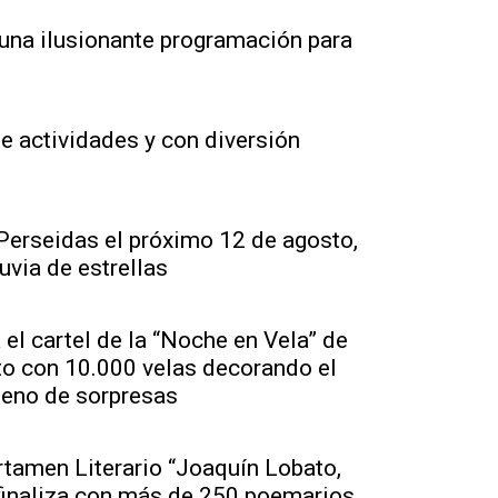
 una ilusionante programación para
de actividades y con diversión
 Perseidas el próximo 12 de agosto,
uvia de estrellas
 el cartel de la “Noche en Vela” de
to con 10.000 velas decorando el
lleno de sorpresas
rtamen Literario “Joaquín Lobato,
finaliza con más de 250 poemarios