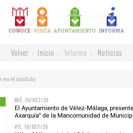
CONOCE
VISITA
AYUNTAMIENTO
INFORMA
Volver
Inicio
Informa
Noticias
MIÉ, 15/OCT/25
El Ayuntamiento de Vélez-Málaga, presente
Axarquía” de la Mancomunidad de Municip
VIE, 10/OCT/25