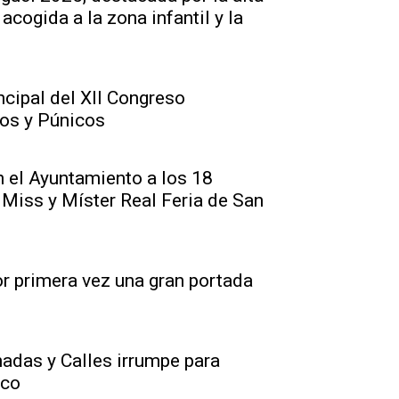
 acogida a la zona infantil y la
ncipal del XII Congreso
ios y Púnicos
n el Ayuntamiento a los 18
iss y Míster Real Feria de San
r primera vez una gran portada
adas y Calles irrumpe para
ico