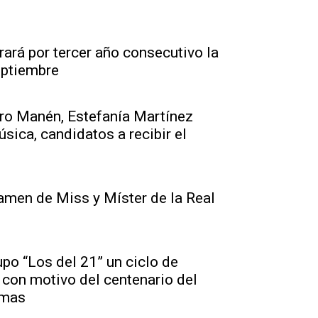
rará por tercer año consecutivo la
eptiembre
aro Manén, Estefanía Martínez
sica, candidatos a recibir el
tamen de Miss y Míster de la Real
upo “Los del 21” un ciclo de
 con motivo del centenario del
emas