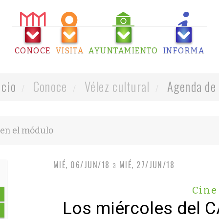
CONOCE
VISITA
AYUNTAMIENTO
INFORMA
icio
Conoce
Vélez cultural
Agenda de 
MIÉ, 06/JUN/18
a
MIÉ, 27/JUN/18
Cine
Los miércoles del C