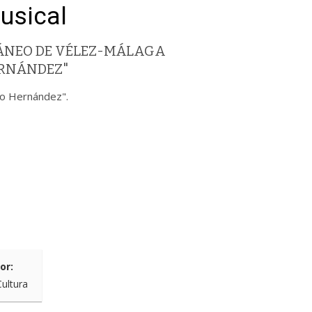
usical
ÁNEO DE VÉLEZ-MÁLAGA
ERNÁNDEZ"
co Hernández".
or:
Cultura