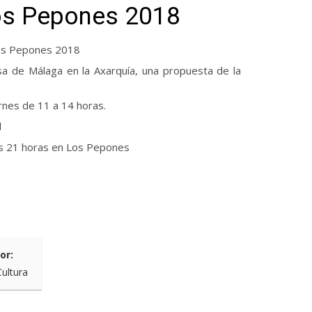
os Pepones 2018
Los Pepones 2018
sa de Málaga en la Axarquía, una propuesta de la
ernes de 11 a 14 horas.
l
as 21 horas en Los Pepones
or:
Cultura