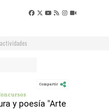
actividades
Compartir
Concursos
ra y poesía "Arte