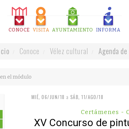
CONOCE
VISITA
AYUNTAMIENTO
INFORMA
icio
Conoce
Vélez cultural
Agenda de 
MIÉ, 06/JUN/18
a
SÁB, 11/AGO/18
Certámenes - 
XV Concurso de pintu