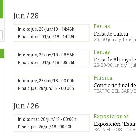
Jun / 28
Ferias
Inicio:
jue, 28/jun/18 - 14:46h
Feria de Caleta
Final:
dom, 01/jul/18 - 14:46h
29, 30 junio y 1 de ju
Ferias
Inicio:
jue, 28/jun/18 - 08:56h
Feria de Almayate
Final:
dom, 01/jul/18 - 08:56h
28-29-30 junio y 1 jul
Música
Inicio:
jue, 28/jun/18 - 00:00h
Concierto final de
Final:
jue, 28/jun/18 - 00:00h
TEATRO DEL CARM
Jun / 26
Exposiciones
Inicio:
mar, 26/jun/18 - 00:00h
Exposición "Estar 
Final:
jue, 26/jul/18 - 00:00h
SALA EL PÓSITO/ 