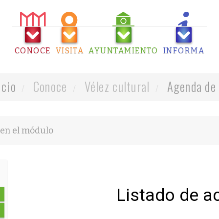
CONOCE
VISITA
AYUNTAMIENTO
INFORMA
icio
Conoce
Vélez cultural
Agenda de 
Listado de a