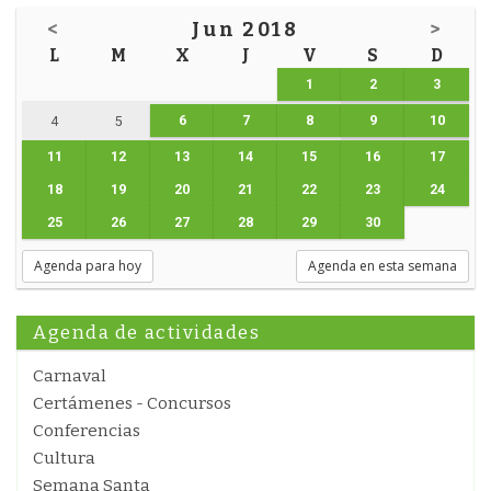
<
Jun 2018
>
L
M
X
J
V
S
D
1
2
3
6
7
8
9
10
4
5
11
12
13
14
15
16
17
18
19
20
21
22
23
24
25
26
27
28
29
30
Agenda para hoy
Agenda en esta semana
Agenda de actividades
Carnaval
Certámenes - Concursos
Conferencias
Cultura
Semana Santa