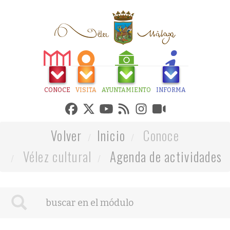
CONOCE
VISITA
AYUNTAMIENTO
INFORMA
Volver
Inicio
Conoce
Vélez cultural
Agenda de actividades