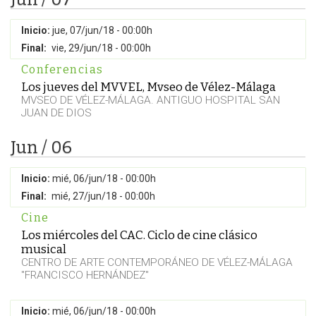
Inicio:
jue, 07/jun/18 - 00:00h
Final:
vie, 29/jun/18 - 00:00h
Conferencias
Los jueves del MVVEL, Mvseo de Vélez-Málaga
MVSEO DE VÉLEZ-MÁLAGA. ANTIGUO HOSPITAL SAN
JUAN DE DIOS
Jun / 06
Inicio:
mié, 06/jun/18 - 00:00h
Final:
mié, 27/jun/18 - 00:00h
Cine
Los miércoles del CAC. Ciclo de cine clásico
musical
CENTRO DE ARTE CONTEMPORÁNEO DE VÉLEZ-MÁLAGA
"FRANCISCO HERNÁNDEZ"
Inicio:
mié, 06/jun/18 - 00:00h