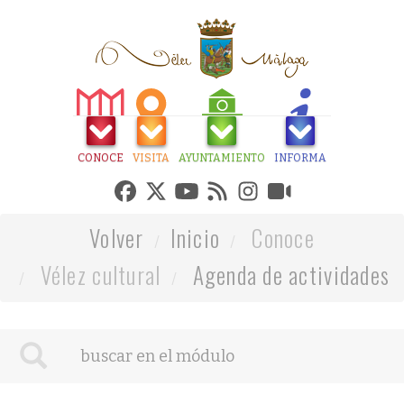
CONOCE
VISITA
AYUNTAMIENTO
INFORMA
Volver
Inicio
Conoce
Vélez cultural
Agenda de actividades