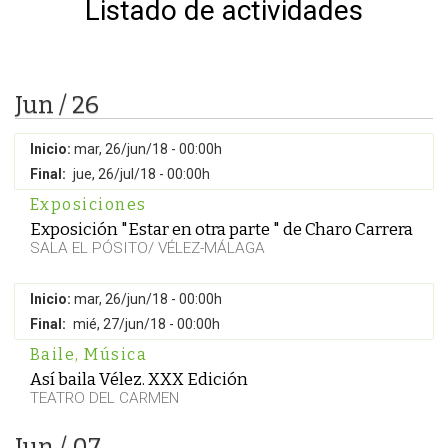
Listado de actividades
Jun / 26
Inicio:
mar, 26/jun/18 - 00:00h
Final:
jue, 26/jul/18 - 00:00h
Exposiciones
Exposición "Estar en otra parte " de Charo Carrera
SALA EL PÓSITO/ VÉLEZ-MÁLAGA
Inicio:
mar, 26/jun/18 - 00:00h
Final:
mié, 27/jun/18 - 00:00h
Baile
,
Música
Así baila Vélez. XXX Edición
TEATRO DEL CARMEN
Jun / 07