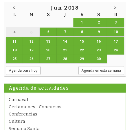
<
Jun 2018
>
L
M
X
J
V
S
D
1
2
3
6
7
8
9
10
4
5
11
12
13
14
15
16
17
18
19
20
21
22
23
24
25
26
27
28
29
30
Agenda para hoy
Agenda en esta semana
Agenda de actividades
Carnaval
Certámenes - Concursos
Conferencias
Cultura
Semana Santa