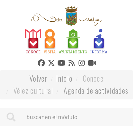
CONOCE
VISITA
AYUNTAMIENTO
INFORMA
Volver
Inicio
Conoce
Vélez cultural
Agenda de actividades