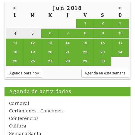
<
Jun 2018
>
L
M
X
J
V
S
D
1
2
3
6
7
8
9
10
4
5
11
12
13
14
15
16
17
18
19
20
21
22
23
24
25
26
27
28
29
30
Agenda para hoy
Agenda en esta semana
Agenda de actividades
Carnaval
Certámenes - Concursos
Conferencias
Cultura
Semana Santa