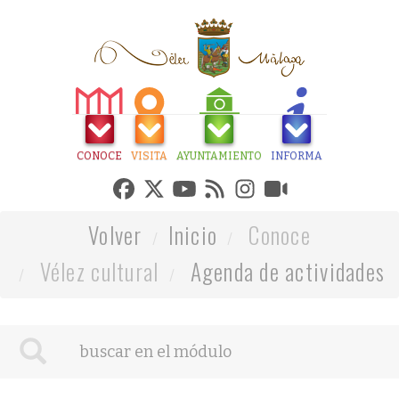
CONOCE
VISITA
AYUNTAMIENTO
INFORMA
Volver
Inicio
Conoce
Vélez cultural
Agenda de actividades