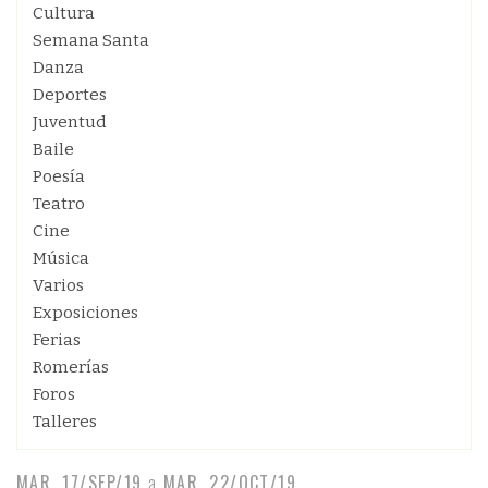
Cultura
Semana Santa
Danza
Deportes
Juventud
Baile
Poesía
Teatro
Cine
Música
Varios
Exposiciones
Ferias
Romerías
Foros
Talleres
MAR, 17/SEP/19
a
MAR, 22/OCT/19