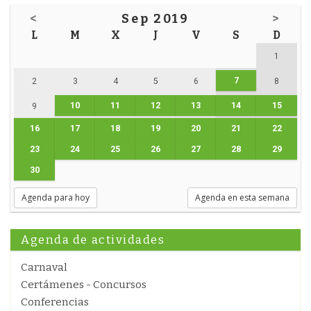
<
Sep 2019
>
L
M
X
J
V
S
D
1
7
2
3
4
5
6
8
10
11
12
13
14
15
9
16
17
18
19
20
21
22
23
24
25
26
27
28
29
30
Agenda para hoy
Agenda en esta semana
Agenda de actividades
Carnaval
Certámenes - Concursos
Conferencias