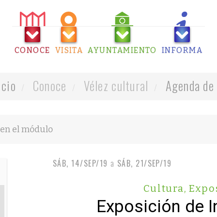
CONOCE
VISITA
AYUNTAMIENTO
INFORMA
icio
Conoce
Vélez cultural
Agenda de 
SÁB, 14/SEP/19
a
SÁB, 21/SEP/19
Cultura
,
Expo
Exposición de 