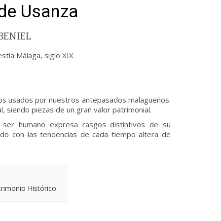
 de Usanza
BENIEL
stía Málaga, siglo XIX
dos usados por nuestros antepasados malagueños.
l, siendo piezas de un gran valor patrimonial.
 ser humano expresa rasgos distintivos de su
ado con las tendencias de cada tiempo altera de
trimonio Histórico