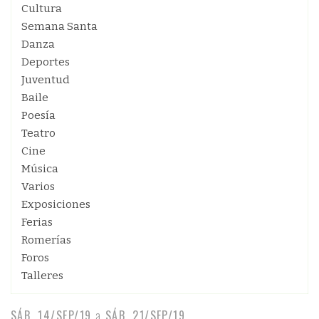
Cultura
Semana Santa
Danza
Deportes
Juventud
Baile
Poesía
Teatro
Cine
Música
Varios
Exposiciones
Ferias
Romerías
Foros
Talleres
SÁB, 14/SEP/19
a
SÁB, 21/SEP/19