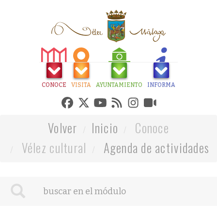
CONOCE
VISITA
AYUNTAMIENTO
INFORMA
Volver
Inicio
Conoce
Vélez cultural
Agenda de actividades