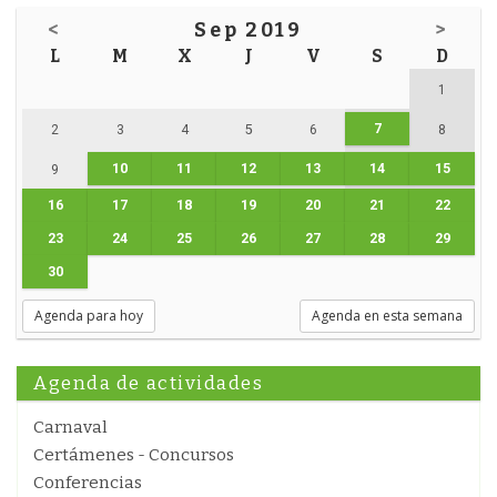
<
Sep 2019
>
L
M
X
J
V
S
D
1
7
2
3
4
5
6
8
10
11
12
13
14
15
9
16
17
18
19
20
21
22
23
24
25
26
27
28
29
30
Agenda para hoy
Agenda en esta semana
Agenda de actividades
Carnaval
Certámenes - Concursos
Conferencias