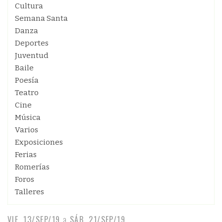
Cultura
Semana Santa
Danza
Deportes
Juventud
Baile
Poesía
Teatro
Cine
Música
Varios
Exposiciones
Ferias
Romerías
Foros
Talleres
VIE, 13/SEP/19
a
SÁB, 21/SEP/19