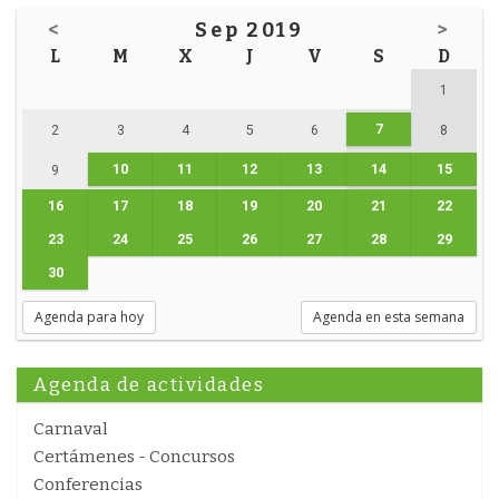
<
Sep 2019
>
L
M
X
J
V
S
D
1
7
2
3
4
5
6
8
10
11
12
13
14
15
9
16
17
18
19
20
21
22
23
24
25
26
27
28
29
30
Agenda para hoy
Agenda en esta semana
Agenda de actividades
Carnaval
Certámenes - Concursos
Conferencias