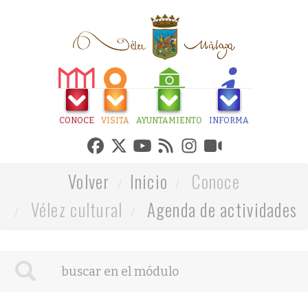
CONOCE
VISITA
AYUNTAMIENTO
INFORMA
Volver
Inicio
Conoce
Vélez cultural
Agenda de actividades