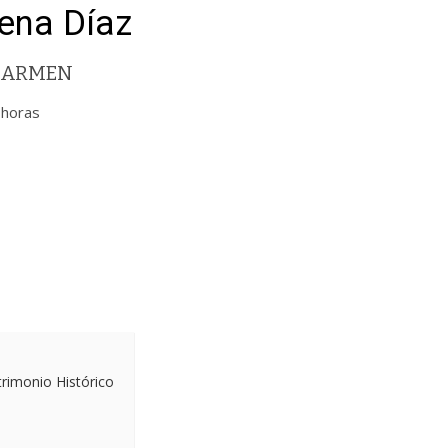
ena Díaz
 CARMEN
 horas
trimonio Histórico