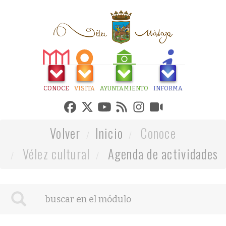
CONOCE
VISITA
AYUNTAMIENTO
INFORMA
Volver
Inicio
Conoce
Vélez cultural
Agenda de actividades