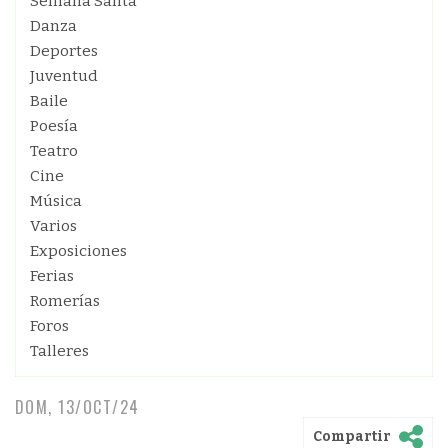
Semana Santa
Danza
Deportes
Juventud
Baile
Poesía
Teatro
Cine
Música
Varios
Exposiciones
Ferias
Romerías
Foros
Talleres
DOM, 13/OCT/24
Compartir