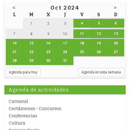
<
Oct 2024
>
L
M
X
J
V
S
D
4
5
6
1
2
3
11
12
13
7
8
9
10
14
15
16
17
18
19
20
21
22
23
24
25
26
27
28
29
30
31
Agenda para hoy
Agenda en esta semana
Agenda de actividades
Carnaval
Certámenes - Concursos
Conferencias
Cultura