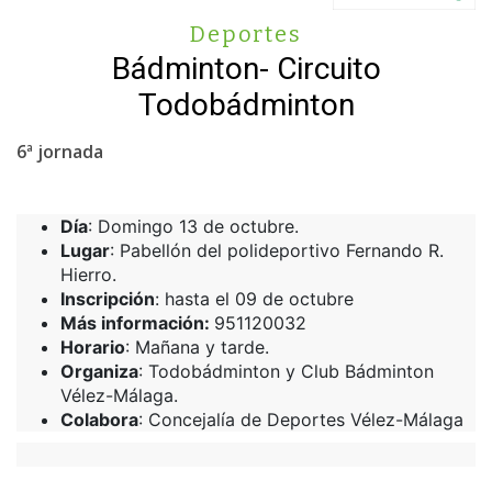
Deportes
Bádminton- Circuito
Todobádminton
6ª jornada
Día
: Domingo 13 de octubre.
Lugar
: Pabellón del polideportivo Fernando R.
Hierro.
Inscripción
: hasta el 09 de octubre
Más información:
951120032
Horario
: Mañana y tarde.
Organiza
: Todobádminton y Club Bádminton
Vélez-Málaga.
Colabora
: Concejalía de Deportes Vélez-Málaga