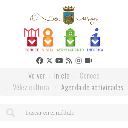
CONOCE
VISITA
AYUNTAMIENTO
INFORMA
Volver
Inicio
Conoce
Vélez cultural
Agenda de actividades