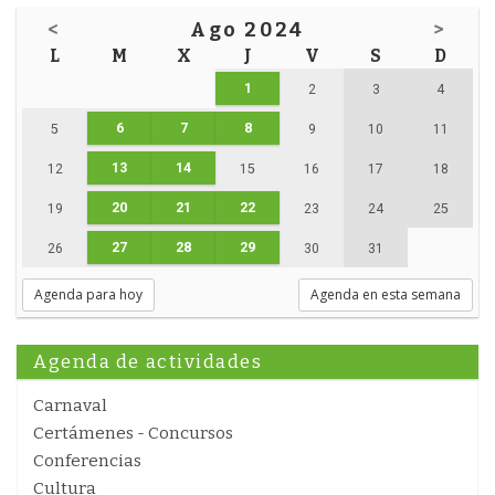
<
Ago 2024
>
L
M
X
J
V
S
D
1
2
3
4
6
7
8
5
9
10
11
13
14
12
15
16
17
18
20
21
22
19
23
24
25
27
28
29
26
30
31
Agenda para hoy
Agenda en esta semana
Agenda de actividades
Carnaval
Certámenes - Concursos
Conferencias
Cultura