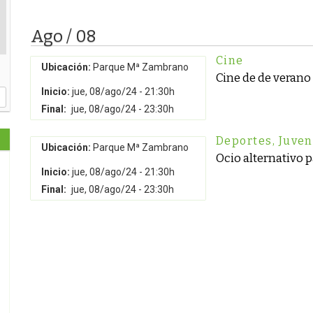
Ago / 08
Cine
Ubicación:
Parque Mª Zambrano
Cine de de verano
Inicio:
jue, 08/ago/24 - 21:30h
Final:
jue, 08/ago/24 - 23:30h
Deportes
,
Juve
Ubicación:
Parque Mª Zambrano
Ocio alternativo 
Inicio:
jue, 08/ago/24 - 21:30h
Final:
jue, 08/ago/24 - 23:30h