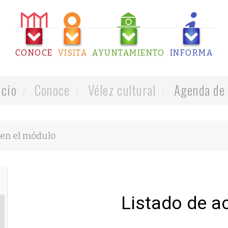
CONOCE
VISITA
AYUNTAMIENTO
INFORMA
icio
Conoce
Vélez cultural
Agenda de 
Listado de a