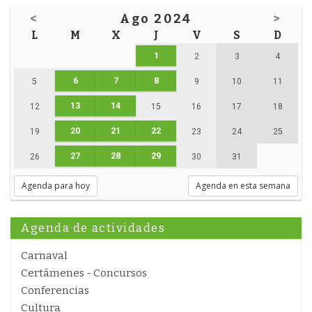
<
Ago 2024
>
L
M
X
J
V
S
D
1
2
3
4
6
7
8
5
9
10
11
13
14
12
15
16
17
18
20
21
22
19
23
24
25
27
28
29
26
30
31
Agenda para hoy
Agenda en esta semana
Agenda de actividades
Carnaval
Certámenes - Concursos
Conferencias
Cultura