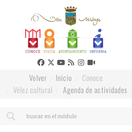
CONOCE
VISITA
AYUNTAMIENTO
INFORMA
Volver
Inicio
Conoce
Vélez cultural
Agenda de actividades