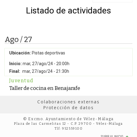
Listado de actividades
Ago / 27
Ubicación:
Pistas deportivas
Inicio:
mar, 27/ago/24 - 20:00h
Final:
mar, 27/ago/24 - 21:30h
Juventud
Taller de cocina en Benajarafe
Colaboraciones externas
Protección de datos
© Excmo. Ayuntamiento de Vélez-Málaga
Plaza de las Carmelitas 12 - C.P. 29700 - Vélez-Málaga
Tlf: 952559100
SUBIR AL INICIO