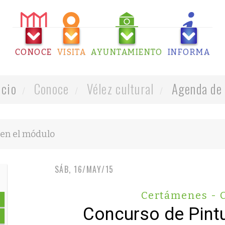
CONOCE
VISITA
AYUNTAMIENTO
INFORMA
icio
Conoce
Vélez cultural
Agenda de 
SÁB, 16/MAY/15
Certámenes - 
Concurso de Pintur