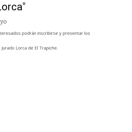
Lorca"
ayo
interesados podrán inscribirse y presentar los
e Jurado Lorca de El Trapiche.