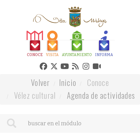
CONOCE
VISITA
AYUNTAMIENTO
INFORMA
Volver
Inicio
Conoce
Vélez cultural
Agenda de actividades