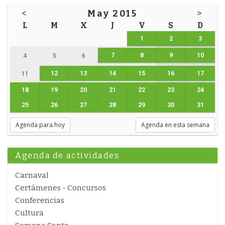
<
May 2015
>
L
M
X
J
V
S
D
1
2
3
7
8
9
10
4
5
6
12
13
14
15
16
17
11
18
19
20
21
22
23
24
25
26
27
28
29
30
31
Agenda para hoy
Agenda en esta semana
Agenda de actividades
Carnaval
Certámenes - Concursos
Conferencias
Cultura