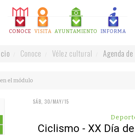
CONOCE
VISITA
AYUNTAMIENTO
INFORMA
icio
Conoce
Vélez cultural
Agenda de 
SÁB, 30/MAY/15
Deport
Ciclismo - XX Día d