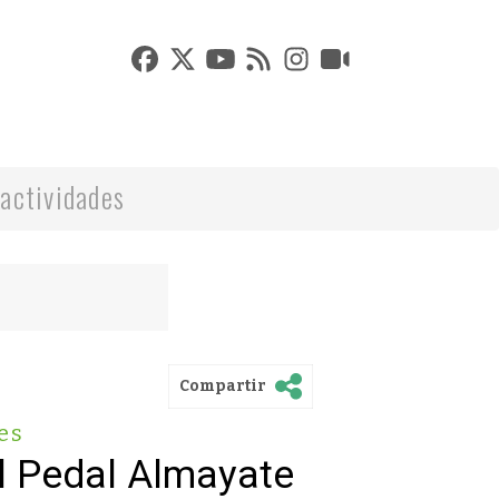
actividades
Compartir
es
el Pedal Almayate