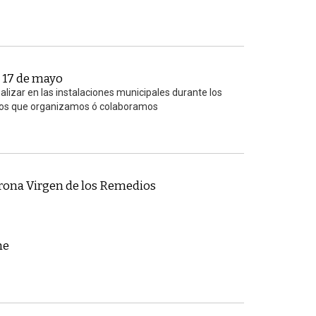
 17 de mayo
lizar en las instalaciones municipales durante los
tos que organizamos ó colaboramos
rona Virgen de los Remedios
he