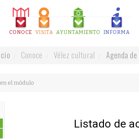
CONOCE
VISITA
AYUNTAMIENTO
INFORMA
icio
Conoce
Vélez cultural
Agenda de 
Listado de a