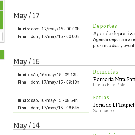
May / 17
Deportes
Inicio:
dom, 17/may/15 - 00:00h
Agenda deportiva
Final:
dom, 17/may/15 - 00:00h
Agenda deportiva a rea
próximos días y even
May / 16
Romerías
Inicio:
sáb, 16/may/15 - 09:13h
Romería Ntra.Pat
Final:
dom, 17/may/15 - 09:13h
Finca de la Pola
Ferias
Inicio:
sáb, 16/may/15 - 08:54h
Feria de El Trapic
Final:
dom, 17/may/15 - 08:54h
San Isidro
May / 14