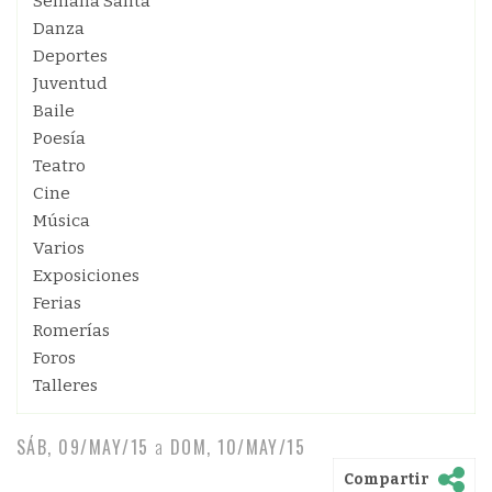
Semana Santa
Danza
Deportes
Juventud
Baile
Poesía
Teatro
Cine
Música
Varios
Exposiciones
Ferias
Romerías
Foros
Talleres
SÁB, 09/MAY/15
a
DOM, 10/MAY/15
Compartir