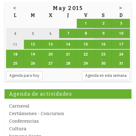
<
May 2015
>
L
M
X
J
V
S
D
1
2
3
7
8
9
10
4
5
6
12
13
14
15
16
17
11
18
19
20
21
22
23
24
25
26
27
28
29
30
31
Agenda para hoy
Agenda en esta semana
Agenda de actividades
Carnaval
Certámenes - Concursos
Conferencias
Cultura