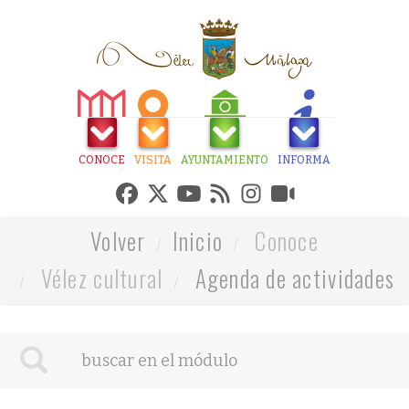
CONOCE
VISITA
AYUNTAMIENTO
INFORMA
Volver
Inicio
Conoce
Vélez cultural
Agenda de actividades