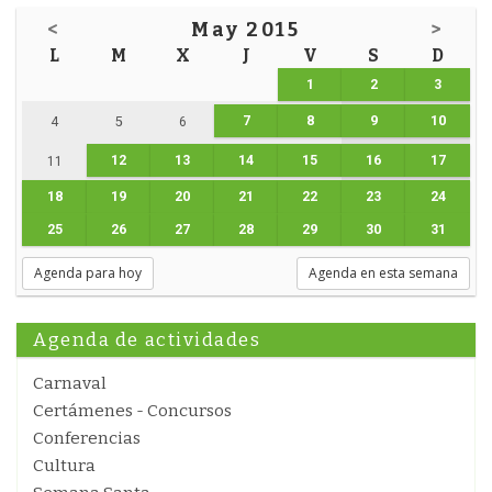
<
May 2015
>
L
M
X
J
V
S
D
1
2
3
7
8
9
10
4
5
6
12
13
14
15
16
17
11
18
19
20
21
22
23
24
25
26
27
28
29
30
31
Agenda para hoy
Agenda en esta semana
Agenda de actividades
Carnaval
Certámenes - Concursos
Conferencias
Cultura