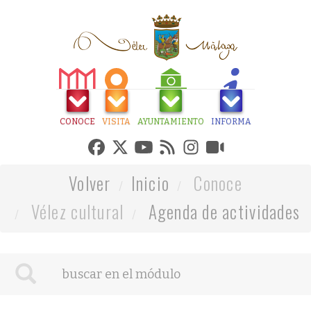
CONOCE
VISITA
AYUNTAMIENTO
INFORMA
Volver
Inicio
Conoce
Vélez cultural
Agenda de actividades