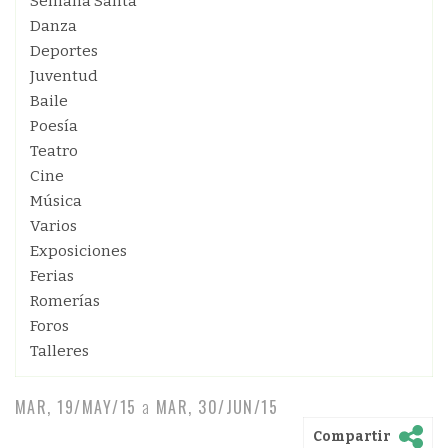
Semana Santa
Danza
Deportes
Juventud
Baile
Poesía
Teatro
Cine
Música
Varios
Exposiciones
Ferias
Romerías
Foros
Talleres
MAR, 19/MAY/15
a
MAR, 30/JUN/15
Compartir