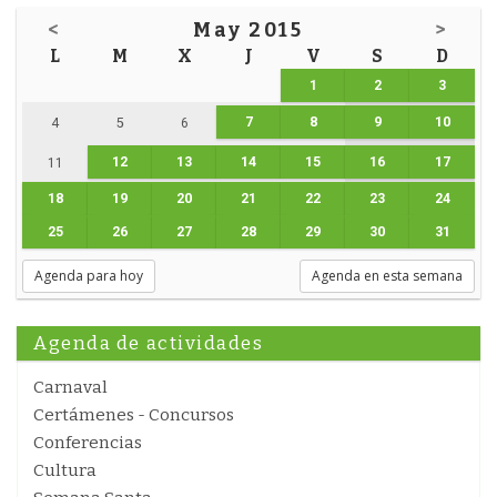
<
May 2015
>
L
M
X
J
V
S
D
1
2
3
7
8
9
10
4
5
6
12
13
14
15
16
17
11
18
19
20
21
22
23
24
25
26
27
28
29
30
31
Agenda para hoy
Agenda en esta semana
Agenda de actividades
Carnaval
Certámenes - Concursos
Conferencias
Cultura