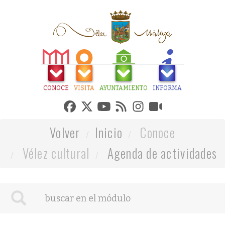
CONOCE
VISITA
AYUNTAMIENTO
INFORMA
Volver
Inicio
Conoce
Vélez cultural
Agenda de actividades