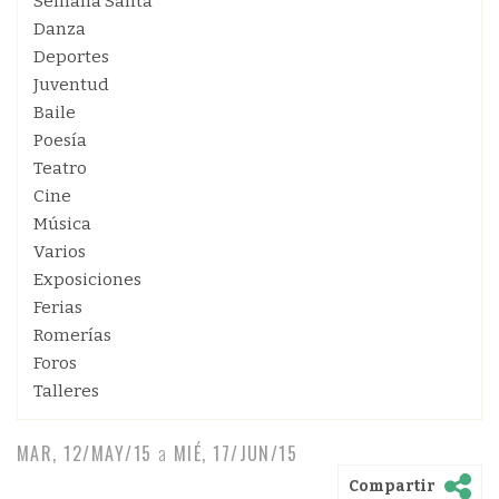
Semana Santa
Danza
Deportes
Juventud
Baile
Poesía
Teatro
Cine
Música
Varios
Exposiciones
Ferias
Romerías
Foros
Talleres
MAR, 12/MAY/15
a
MIÉ, 17/JUN/15
Compartir