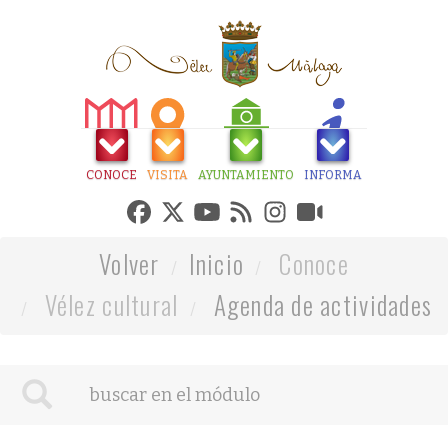
CONOCE
VISITA
AYUNTAMIENTO
INFORMA
Volver
Inicio
Conoce
Vélez cultural
Agenda de actividades