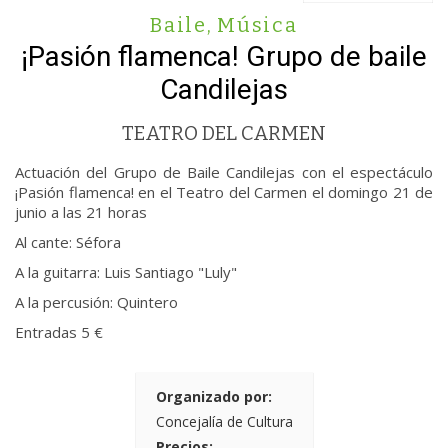
Baile
,
Música
¡Pasión flamenca! Grupo de baile
Candilejas
TEATRO DEL CARMEN
Actuación del Grupo de Baile Candilejas con el espectáculo
¡Pasión flamenca! en el Teatro del Carmen el domingo 21 de
junio a las 21 horas
Al cante: Séfora
A la guitarra: Luis Santiago "Luly"
A la percusión: Quintero
Entradas 5 €
Organizado por:
Concejalía de Cultura
Precios: