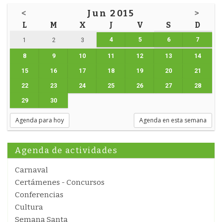
<
Jun 2015
>
L
M
X
J
V
S
D
4
5
6
7
1
2
3
8
9
10
11
12
13
14
15
16
17
18
19
20
21
22
23
24
25
26
27
28
29
30
Agenda para hoy
Agenda en esta semana
Agenda de actividades
Carnaval
Certámenes - Concursos
Conferencias
Cultura
Semana Santa