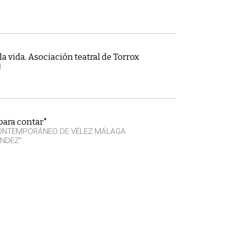
la vida. Asociación teatral de Torrox
N
para contar"
CONTEMPORÁNEO DE VÉLEZ MÁLAGA
NDEZ"