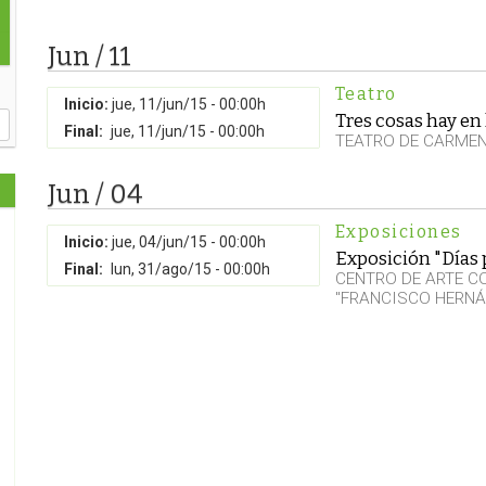
Jun / 11
Teatro
Inicio:
jue, 11/jun/15 - 00:00h
Tres cosas hay en 
Final:
jue, 11/jun/15 - 00:00h
TEATRO DE CARME
Jun / 04
Exposiciones
Inicio:
jue, 04/jun/15 - 00:00h
Exposición "Días 
Final:
lun, 31/ago/15 - 00:00h
CENTRO DE ARTE 
"FRANCISCO HERNÁ