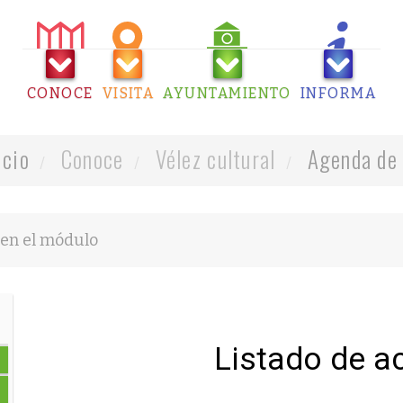
CONOCE
VISITA
AYUNTAMIENTO
INFORMA
icio
Conoce
Vélez cultural
Agenda de 
Listado de a