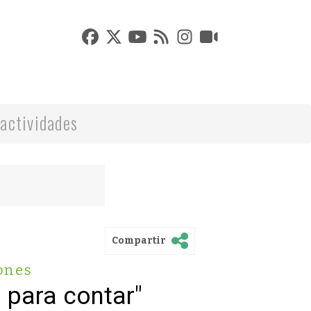
actividades
Compartir
ones
 para contar"