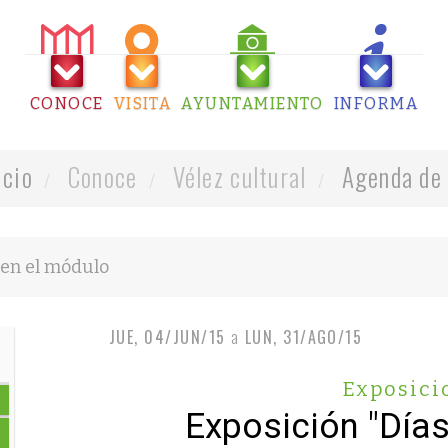
CONOCE
VISITA
AYUNTAMIENTO
INFORMA
icio
Conoce
Vélez cultural
Agenda de 
JUE, 04/JUN/15
a
LUN, 31/AGO/15
Exposici
Exposición "Días