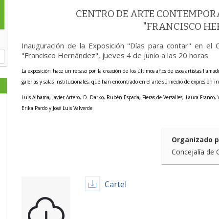
CENTRO DE ARTE CONTEMPOR
"FRANCISCO H
Inauguración de la Exposición "Días para contar" en e
"Francisco Hernández", jueves 4 de junio a las 20 horas
La exposición hace un repaso por la creación de los últimos años de esos artistas llam
galerías y salas institucionales, que han encontrado en el arte su medio de expresión in
Luis Alhama, Javier Artero, D. Darko, Rubén Espada, Fieras de Versalles, Laura Franco
Erika Pardo y José Luis Valverde
Organizado p
Concejalía de 
Cartel